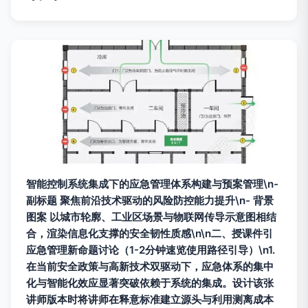
智能控制系统集成下的应急管理体系构建与预案管理\n-
副标题 聚焦前沿技术驱动的风险防控能力提升\n- 背景
图案 以城市轮廓、工业区场景与物联网传导示意图相结
合，渲染信息化支撑的安全韧性质感\n\n二、授课件引
应急管理新命题讨论（1-2分钟速览使用路径引导）\n1.
在当前安全政策与高新技术双驱动下，应急体系的集中
化与智能化效应显著突破依赖于系统的集成。设计该张
讲师版本时将讲师在释意标准建立源头与利用测离成本