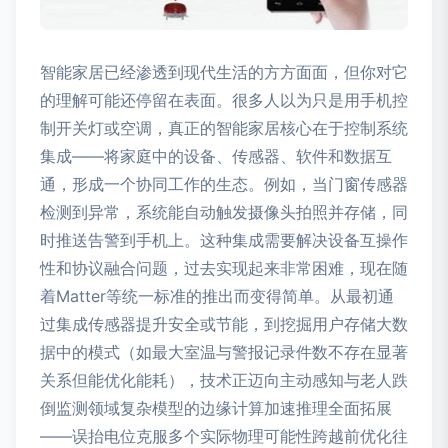
智能家居已经渗透到现代生活的方方面面，但你对它
的理解可能还停留在表面。很多人以为只是用手机控
制开关灯或空调，真正的智能家居核心在于控制系统
集成——将家庭中的设备、传感器、软件和数据互
通，形成一个协同工作的生态。例如，当门窗传感器
检测到异常，系统能自动触发摄像头拍照并存储，同
时推送告警到手机上。这种集成需要解决设备互操作
性和协议融合问题，过去实现起来非常困难，现在随
着Matter等统一标准的推出而变得简单。从最初通
过集成传感器提升安全或节能，到挖掘用户存储大数
据中的模式（如最大室温与警报记录件数不存在显著
关系但能优化能耗），技术正迈向主动感知与老人跌
倒监测领域复杂模型的边缘计算加速推理全面拓展
——误抬电位克服多个实际物理可能性跨越前优化往