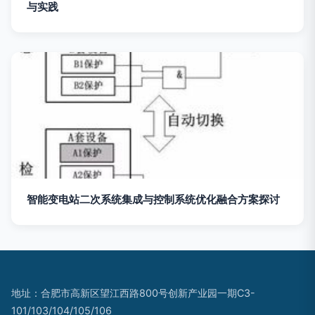
与实践
智能变电站二次系统集成与控制系统优化融合方案探讨
地址：合肥市高新区望江西路800号创新产业园一期C3-
101/103/104/105/106