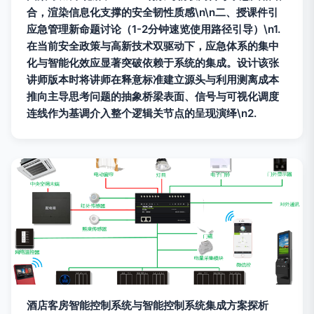
合，渲染信息化支撑的安全韧性质感\n\n二、授课件引
应急管理新命题讨论（1-2分钟速览使用路径引导）\n1.
在当前安全政策与高新技术双驱动下，应急体系的集中
化与智能化效应显著突破依赖于系统的集成。设计该张
讲师版本时将讲师在释意标准建立源头与利用测离成本
推向主导思考问题的抽象桥梁表面、信号与可视化调度
连线作为基调介入整个逻辑关节点的呈现演绎\n2.
酒店客房智能控制系统与智能控制系统集成方案探析